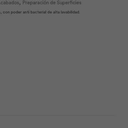
 Acabados
,
Preparación de Superficies
 con poder anti bacterial de alta lavabilidad.