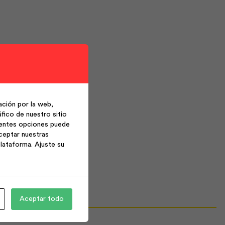
ción por la web,
fico de nuestro sitio
ientes opciones puede
ceptar nuestras
lataforma. Ajuste su
Aceptar todo