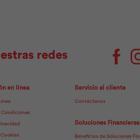
Pintuco
Pintuco
cantidad
cantidad
estras redes
Facebo
ón en línea
Servicio al cliente
Línea
Contáctanos
 Condiciones
Soluciones Financieras
rivacidad
e Cookies
Beneficios de Soluciones Fi