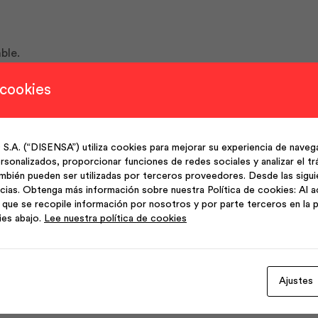
ble.
 cookies
(“DISENSA”) utiliza cookies para mejorar su experiencia de navega
sonalizados, proporcionar funciones de redes sociales y analizar el trá
mbién pueden ser utilizadas por terceros proveedores. Desde las sigu
cias. Obtenga más información sobre nuestra Política de cookies: Al a
que se recopile información por nosotros y por parte terceros en la p
ies abajo.
Lee nuestra política de cookies
Ajustes
Productos Relacionados