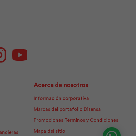
Pintuco
cantidad
ok
Instagram
Youtube
Acerca de nosotros
Información corporativa
Marcas del portafolio Disensa
Promociones Términos y Condiciones
Mapa del sitio
nancieras