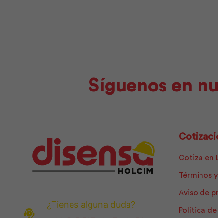
Pintuco
cantidad
Síguenos en nu
Cotizaci
Cotiza en 
Términos y
Aviso de p
¿Tienes alguna duda?
Política d