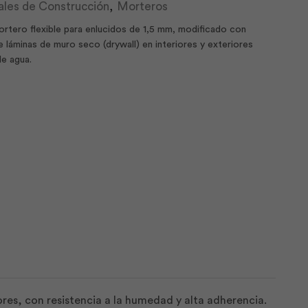
ales de Construcción
,
Morteros
tero flexible para enlucidos de 1,5 mm, modificado con
 láminas de muro seco (drywall) en interiores y exteriores
de agua.
es, con resistencia a la humedad y alta adherencia.