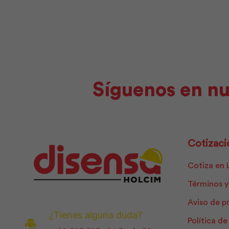
cantidad
Síguenos en nu
Cotizaci
Cotiza en 
Términos y
Aviso de p
¿Tienes alguna duda?
Política d