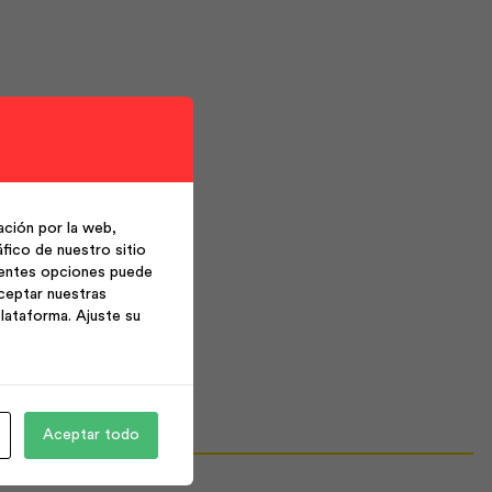
ción por la web,
fico de nuestro sitio
ientes opciones puede
ceptar nuestras
lataforma. Ajuste su
Aceptar todo