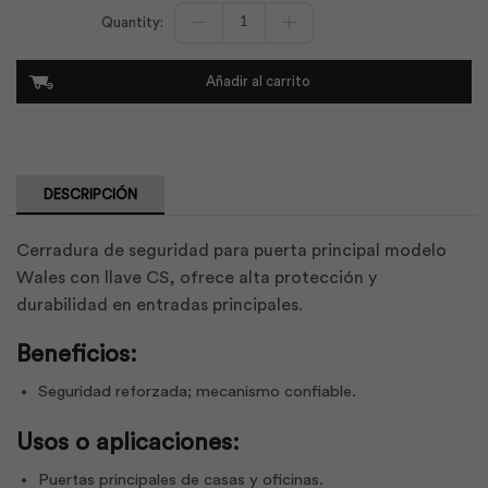
Cerradura
Puerta
Principal
Wales
Añadir al carrito
Llave
CS
|
Yale
cantidad
DESCRIPCIÓN
Cerradura de seguridad para puerta principal modelo
Wales con llave CS, ofrece alta protección y
durabilidad en entradas principales.
Beneficios:
Seguridad reforzada; mecanismo confiable.
Usos o aplicaciones:
Puertas principales de casas y oficinas.