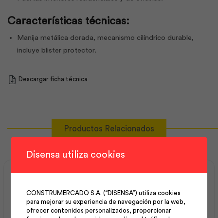
Características técnicas:
Manija metálica dorada, mecanismo cilíndrico durable,
incluye blister protector.
Descargar ficha técnica
Productos Relacionados
Disensa utiliza cookies
CONSTRUMERCADO S.A. (“DISENSA”) utiliza cookies
para mejorar su experiencia de navegación por la web,
ofrecer contenidos personalizados, proporcionar