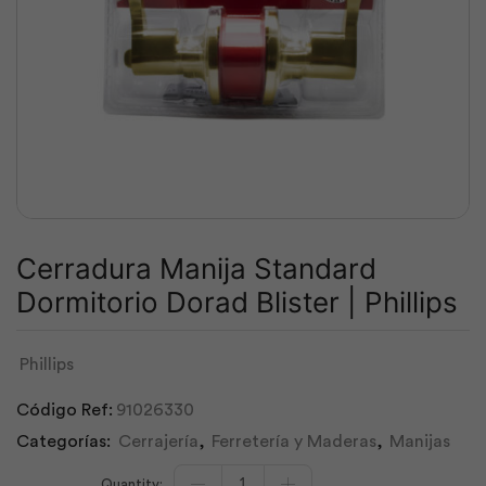
Cerradura Manija Standard
Dormitorio Dorad Blister | Phillips
Phillips
Código Ref:
91026330
Categorías:
Cerrajería
,
Ferretería y Maderas
,
Manijas
Cerradura