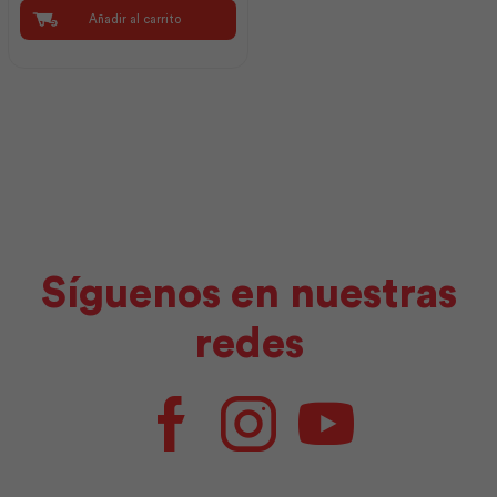
Kubiec
Añadir al carrito
cantidad
Síguenos en nuestras
redes
Facebook
Instagram
Youtube